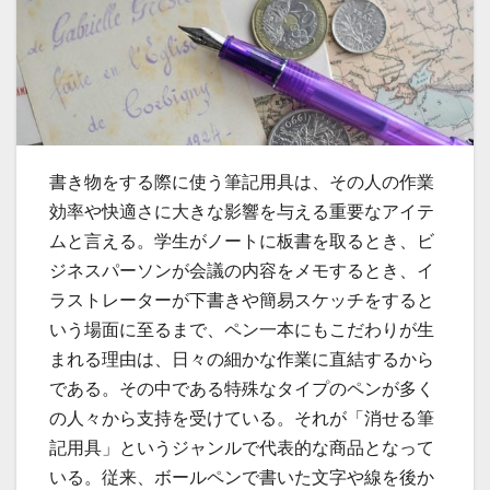
書き物をする際に使う筆記用具は、その人の作業
効率や快適さに大きな影響を与える重要なアイテ
ムと言える。
学生がノートに板書を取るとき、ビ
ジネスパーソンが会議の内容をメモするとき、イ
ラストレーターが下書きや簡易スケッチをすると
いう場面に至るまで、ペン一本にもこだわりが生
まれる理由は、日々の細かな作業に直結するから
である。その中である特殊なタイプのペンが多く
の人々から支持を受けている。それが「消せる筆
記用具」というジャンルで代表的な商品となって
いる。従来、ボールペンで書いた文字や線を後か