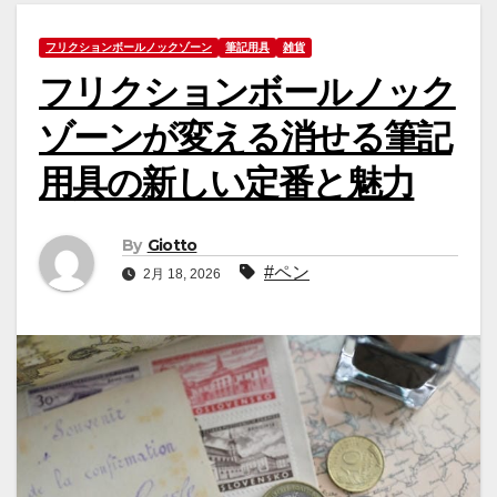
フリクションボールノックゾーン
筆記用具
雑貨
フリクションボールノック
ゾーンが変える消せる筆記
用具の新しい定番と魅力
By
Giotto
#ペン
2月 18, 2026