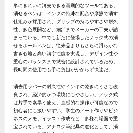
単にきれいに消去できる画期的なツールである。
消せるペンは、インクの特殊な配合や摩擦で消す
仕組みが採用され、グリップの持ちやすさや耐久
性、多色展開など、細部までメーカーの工夫が詰
まっている。中でも新たに登場したノック式の消
せるボールペンは、従来品よりもさらに滑らかな
書き心地と高い消字性能を実現し、デザイン性や
重心のバランスまで緻密に設計されているため、
長時間の使用でも手に負担がかからず快適だ。
消去用ラバーの耐久性やインキの乾きにくさも改
良され、経済的かつ環境にもやさしい。ノック式
は片手で素早く使え、直感的な操作が可能なので
初心者にも扱いやすい。学生のノート作りやビジ
ネスのメモ、イラスト作成など、多様な場面で重
宝されている。アナログ筆記具の進化として、消