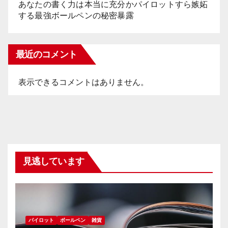
あなたの書く力は本当に充分かパイロットすら嫉妬
する最強ボールペンの秘密暴露
最近のコメント
表示できるコメントはありません。
見逃しています
パイロット
ボールペン
雑貨