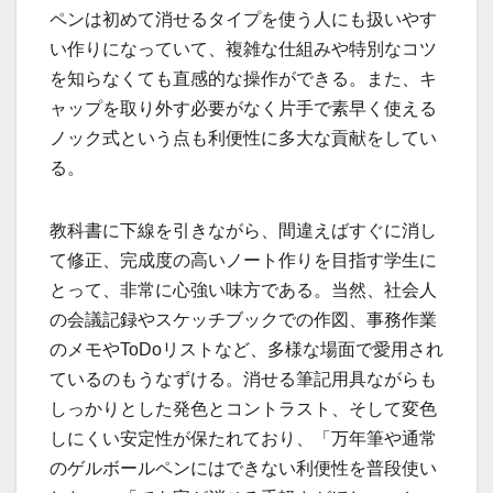
ペンは初めて消せるタイプを使う人にも扱いやす
い作りになっていて、複雑な仕組みや特別なコツ
を知らなくても直感的な操作ができる。また、キ
ャップを取り外す必要がなく片手で素早く使える
ノック式という点も利便性に多大な貢献をしてい
る。
教科書に下線を引きながら、間違えばすぐに消し
て修正、完成度の高いノート作りを目指す学生に
とって、非常に心強い味方である。当然、社会人
の会議記録やスケッチブックでの作図、事務作業
のメモやToDoリストなど、多様な場面で愛用され
ているのもうなずける。消せる筆記用具ながらも
しっかりとした発色とコントラスト、そして変色
しにくい安定性が保たれており、「万年筆や通常
のゲルボールペンにはできない利便性を普段使い