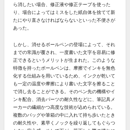
ら消したい場合、修正液や修正テープを使った
り、場合によってはミスをした紙自体を捨てて新
たにやり直さなければならないといった不便さが
あった。
しかし、消せるボールペンの登場によって、それ
までの常識が覆され、一度書いた文字を容易に修
正できるというメリットが生まれた。このような
特徴を持ったボールペンは、摩擦でインキを無色
化する仕組みを用いているため、インクが乾いて
も一定の温度や摩擦により書いた文字を擦ること
で消し去ることができる。そのペン先の機構やイ
ンキ配合、消去パーツの耐久性などに、筆記具メ
ーカーの繊細かつ高度な技術が込められている。
複数のバッグや筆箱の中に入れて持ち歩いたとき
の耐久性や、素早くノックを繰り返してもぐらつ