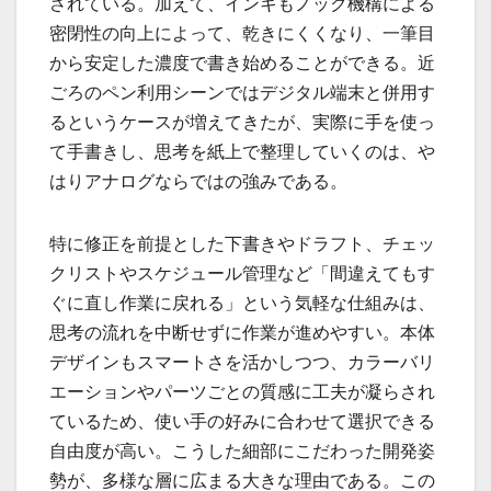
されている。加えて、インキもノック機構による
密閉性の向上によって、乾きにくくなり、一筆目
から安定した濃度で書き始めることができる。近
ごろのペン利用シーンではデジタル端末と併用す
るというケースが増えてきたが、実際に手を使っ
て手書きし、思考を紙上で整理していくのは、や
はりアナログならではの強みである。
特に修正を前提とした下書きやドラフト、チェッ
クリストやスケジュール管理など「間違えてもす
ぐに直し作業に戻れる」という気軽な仕組みは、
思考の流れを中断せずに作業が進めやすい。本体
デザインもスマートさを活かしつつ、カラーバリ
エーションやパーツごとの質感に工夫が凝らされ
ているため、使い手の好みに合わせて選択できる
自由度が高い。こうした細部にこだわった開発姿
勢が、多様な層に広まる大きな理由である。この