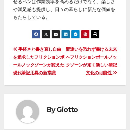
せるペンは作業効率を高めるだけでなく、楽しさ
や満足感も提供し、日々の暮らしに新たな価値を
もたらしている。
投
手軽さと書き直し自由
間違いを恐れず書ける未来
を追求したフリクションボ
へフリクションボールノッ
稿
ールノックゾーンが変えた
クゾーンが拓く新しい筆記
ナ
現代筆記用具の新常識
文化の可能性
ビ
ゲ
ー
By
Giotto
シ