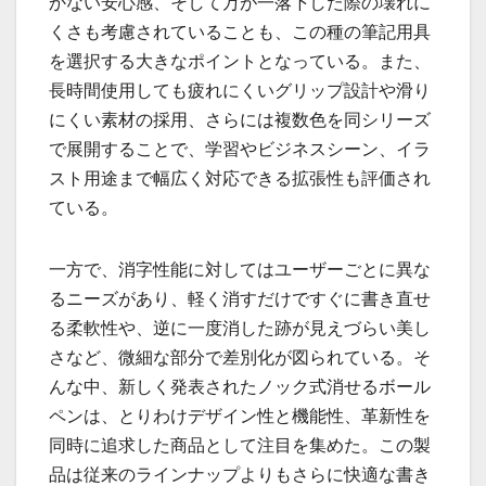
かない安心感、そして万が一落下した際の壊れに
くさも考慮されていることも、この種の筆記用具
を選択する大きなポイントとなっている。また、
長時間使用しても疲れにくいグリップ設計や滑り
にくい素材の採用、さらには複数色を同シリーズ
で展開することで、学習やビジネスシーン、イラ
スト用途まで幅広く対応できる拡張性も評価され
ている。
一方で、消字性能に対してはユーザーごとに異な
るニーズがあり、軽く消すだけですぐに書き直せ
る柔軟性や、逆に一度消した跡が見えづらい美し
さなど、微細な部分で差別化が図られている。そ
んな中、新しく発表されたノック式消せるボール
ペンは、とりわけデザイン性と機能性、革新性を
同時に追求した商品として注目を集めた。この製
品は従来のラインナップよりもさらに快適な書き