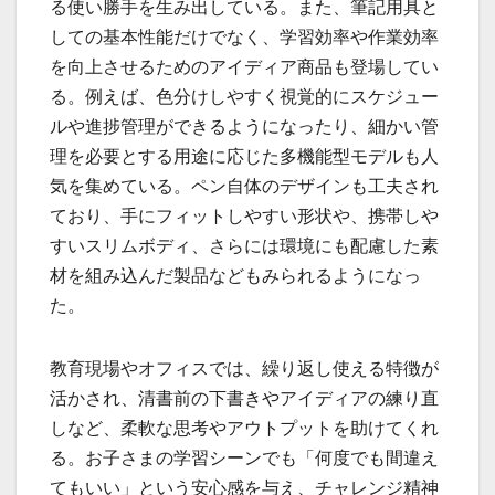
る使い勝手を生み出している。また、筆記用具と
しての基本性能だけでなく、学習効率や作業効率
を向上させるためのアイディア商品も登場してい
る。例えば、色分けしやすく視覚的にスケジュー
ルや進捗管理ができるようになったり、細かい管
理を必要とする用途に応じた多機能型モデルも人
気を集めている。ペン自体のデザインも工夫され
ており、手にフィットしやすい形状や、携帯しや
すいスリムボディ、さらには環境にも配慮した素
材を組み込んだ製品などもみられるようになっ
た。
教育現場やオフィスでは、繰り返し使える特徴が
活かされ、清書前の下書きやアイディアの練り直
しなど、柔軟な思考やアウトプットを助けてくれ
る。お子さまの学習シーンでも「何度でも間違え
てもいい」という安心感を与え、チャレンジ精神