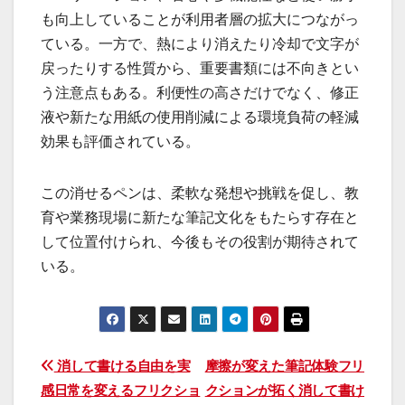
も向上していることが利用者層の拡大につながっ
ている。一方で、熱により消えたり冷却で文字が
戻ったりする性質から、重要書類には不向きとい
う注意点もある。利便性の高さだけでなく、修正
液や新たな用紙の使用削減による環境負荷の軽減
効果も評価されている。
この消せるペンは、柔軟な発想や挑戦を促し、教
育や業務現場に新たな筆記文化をもたらす存在と
して位置付けられ、今後もその役割が期待されて
いる。
投
消して書ける自由を実
摩擦が変えた筆記体験フリ
感日常を変えるフリクショ
クションが拓く消して書け