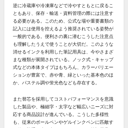
逆に冷蔵庫や冷凍庫などで冷やすともとに戻るこ
ともあり、保存・輸送・資料管理の際には注意す
る必要がある。このため、公式な場や重要書類の
記入には使用を控えるよう推奨されている姿勢が
一般的である。便利さの裏に潜むこうした注意点
も理解したうえで使うことが大切だ。このような
消せるインクを利用した筆記用具は、今やさまざ
まな種類が展開されている。ノック式・キャップ
式などの本体タイプはもちろん、カラーバリエー
ションが豊富で、赤や青、緑といった基本色のほ
か、パステル調や蛍光色なども存在する。
また替芯を採用してコストパフォーマンスを意識
した製品や、極細字・太字など幅広いニーズに対
応する商品設計が進んでいる。こうした多様性
も、従来のボールペンやゲルインクペンに匹敵す