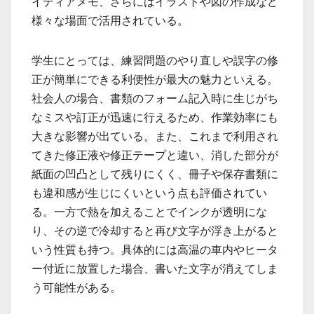
イディアメモ、さらにはイラストや図の作成など
様々な場面で活用されている。
学生にとっては、練習問題のやり直しや誤字の修
正が簡単にできる利便性が最大の魅力といえる。
社会人の場合、書類のフォーム記入時に生じがち
なミスや訂正が迅速に行えるため、作業効率にも
大きな影響が出ている。また、これまで利用され
てきた修正液や修正テープと違い、消した部分が
紙面の凹凸として残りにくく、冊子や保存書類に
も違和感が生じにくいという点も評価されてい
る。一方で熱を加えることでインクが透明にな
り、その逆で冷却すると再び文字が浮き上がると
いう性質も持つ。具体的には高温の車内やヒータ
ー付近に放置した場合、書いた文字が消えてしま
う可能性がある。