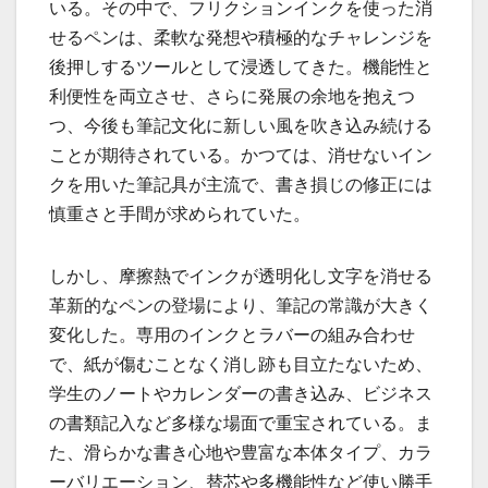
いる。その中で、フリクションインクを使った消
せるペンは、柔軟な発想や積極的なチャレンジを
後押しするツールとして浸透してきた。機能性と
利便性を両立させ、さらに発展の余地を抱えつ
つ、今後も筆記文化に新しい風を吹き込み続ける
ことが期待されている。かつては、消せないイン
クを用いた筆記具が主流で、書き損じの修正には
慎重さと手間が求められていた。
しかし、摩擦熱でインクが透明化し文字を消せる
革新的なペンの登場により、筆記の常識が大きく
変化した。専用のインクとラバーの組み合わせ
で、紙が傷むことなく消し跡も目立たないため、
学生のノートやカレンダーの書き込み、ビジネス
の書類記入など多様な場面で重宝されている。ま
た、滑らかな書き心地や豊富な本体タイプ、カラ
ーバリエーション、替芯や多機能性など使い勝手