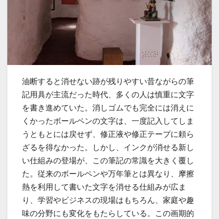
油断すると消せない跡が残りやすい昔ながらの筆
記用具が主流だった時代、多くの人は慎重に文字
を書き進めていた。
消しゴムでも完全には消えに
くかったボールペンの文字は、一度記入してしま
うともとには戻せず、修正液や修正テープに頼ら
ざるを得なかった。しかし、インクが消せる新し
い仕組みの登場が、この筆記の常識を大きく覆し
た。従来のボールペンや万年筆とは異なり、摩擦
熱を利用して書いた文字を消せる仕組みが広ま
り、学習やビジネスの現場はもちろん、家庭や趣
味の分野にも変化をもたらしている。この画期的