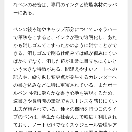
なペンの秘密は、専用のインクと樹脂素材のラバ
ーにある。
ペンの後ろ端やキャップ部分についているラバー
で筆跡をこすると、インクが熱で透明化し、あた
かも消しゴムでこすったかのように消すことがで
きる。消しゴムで削る仕組みでは紙が傷みにくい
ばかりでなく、消した跡が非常に目立ちにくいと
いう大きな特徴がある。間違えやすいノートへの
記入や、繰り返し変更点が発生するカレンダーへ
の書き込みなどに特に重宝されている。またボー
ルペン同様に滑らかな書き心地を実現するため、
速書きや長時間の筆記でもストレスを感じにくい
工夫が施されている。種々の機能を持つこのタイ
プのペンは、学生から社会人まで幅広く利用され
ており、ノートだけでなくスケジュール管理やア