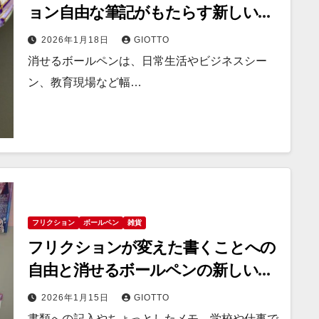
ョン自由な筆記がもたらす新しい文
房具体験
2026年1月18日
GIOTTO
消せるボールペンは、日常生活やビジネスシー
ン、教育現場など幅…
フリクション
ボールペン
雑貨
フリクションが変えた書くことへの
自由と消せるボールペンの新しい可
能性
2026年1月15日
GIOTTO
書類への記入やちょっとしたメモ、学校や仕事で