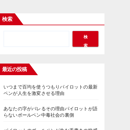
検索
検
索
最近の投稿
いつまで百均を使うつもりパイロットの最新
ペンが人生を激変させる理由
あなたの字がバレるその理由パイロットが語
らないボールペン中毒社会の裏側