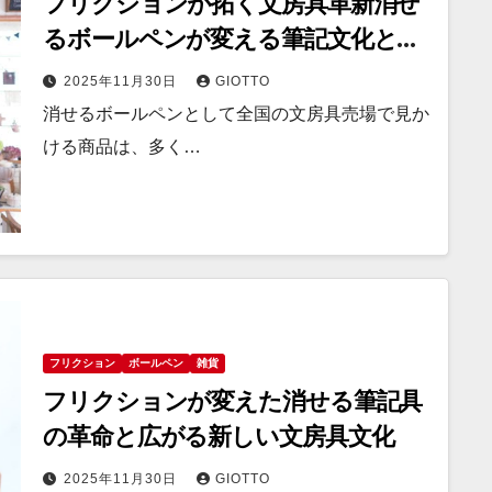
フリクションが拓く文房具革新消せ
るボールペンが変える筆記文化とユ
ーザー体験
2025年11月30日
GIOTTO
消せるボールペンとして全国の文房具売場で見か
ける商品は、多く…
フリクション
ボールペン
雑貨
フリクションが変えた消せる筆記具
の革命と広がる新しい文房具文化
2025年11月30日
GIOTTO