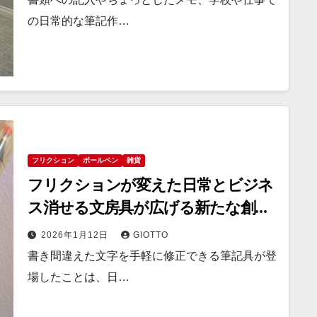
の日常的な筆記作…
フリクション
ボールペン
雑貨
フリクションが変えた日常とビジネ
ス消せる文房具が広げる新たな創造
力
2026年1月12日
GIOTTO
書き間違えた文字を手軽に修正できる筆記具が登
場したことは、日…