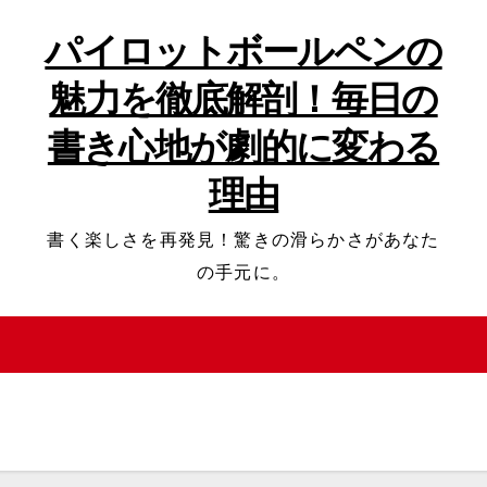
パイロットボールペンの
魅力を徹底解剖！毎日の
書き心地が劇的に変わる
理由
書く楽しさを再発見！驚きの滑らかさがあなた
の手元に。