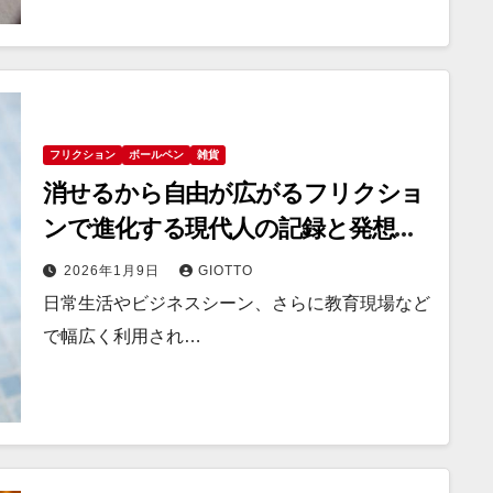
フリクション
ボールペン
雑貨
消せるから自由が広がるフリクショ
ンで進化する現代人の記録と発想の
かたち
2026年1月9日
GIOTTO
日常生活やビジネスシーン、さらに教育現場など
で幅広く利用され…