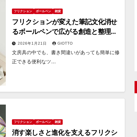
フリクション
ボールペン
雑貨
フリクションが変えた筆記文化消せ
るボールペンで広がる創造と整理の
新時代
2026年1月21日
GIOTTO
文房具の中でも、書き間違いがあっても簡単に修
正できる便利なツ…
フリクション
ボールペン
雑貨
消す楽しさと進化を支えるフリクシ